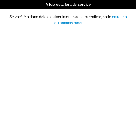
A loja está fora de serviço
Se você é o dono dela e estiver interessado em reativar, pode
entrar no
seu administrador
.